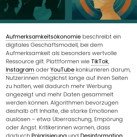
Aufmerksamkeitsökonomie
beschreibt ein
digitales Geschäftsmodell, bei dem
Aufmerksamkeit als besonders wertvolle
Ressource gilt. Plattformen wie
TikTok
,
Instagram
oder
YouTube
konkurrieren darum,
Nutzer:innen möglichst lange auf ihren Seiten
zu halten, weil dadurch mehr Werbung
angezeigt und mehr Daten gesammelt
werden können. Algorithmen bevorzugen
deshalb oft Inhalte, die starke Emotionen
auslösen – etwa Überraschung, Empörung
oder Angst. Kritiker:innen warnen, dass
dadurch
Polarisierung
und
Desinformation