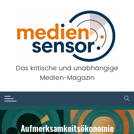
Skip
to
content
Das kritische und unabhängige
Medien-Magazin
Aufmerksamkeitsökonomie