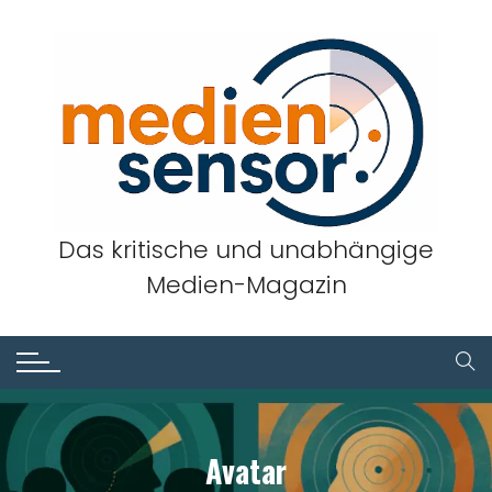
Skip
to
content
Das kritische und unabhängige
Medien-Magazin
Avatar