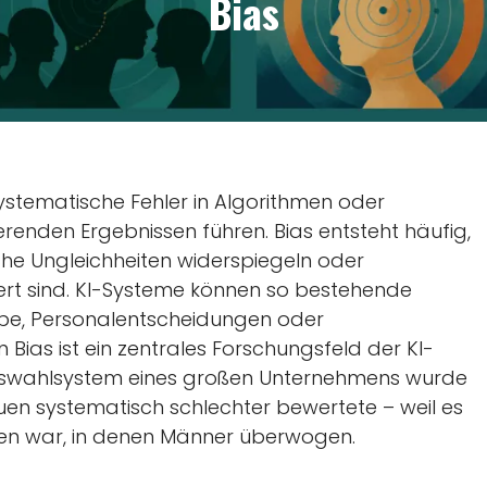
Bias
ystematische Fehler in Algorithmen oder
renden Ergebnissen führen. Bias entsteht häufig,
he Ungleichheiten widerspiegeln oder
rt sind. KI-Systeme können so bestehende
gabe, Personalentscheidungen oder
 Bias ist ein zentrales Forschungsfeld der KI-
sauswahlsystem eines großen Unternehmens wurde
uen systematisch schlechter bewertete – weil es
rden war, in denen Männer überwogen.