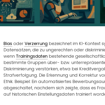
Bias
oder
Verzerrung
bezeichnet im KI-Kontext s
Datensätzen, die zu ungerechten oder diskriminie
wenn
Trainingsdaten
bestehende gesellschaftlic
bestimmte Gruppen über- bzw. unterrepräsentie
Diskriminierung verstärken, etwa bei Kreditver
Strafverfolgung. Die Erkennung und Korrektur von
Ethik. Beispiel: Ein automatisiertes Bewerbung
abgeschaltet, nachdem sich zeigte, dass es Fra
auf historischen Einstellungsdaten trainiert wo