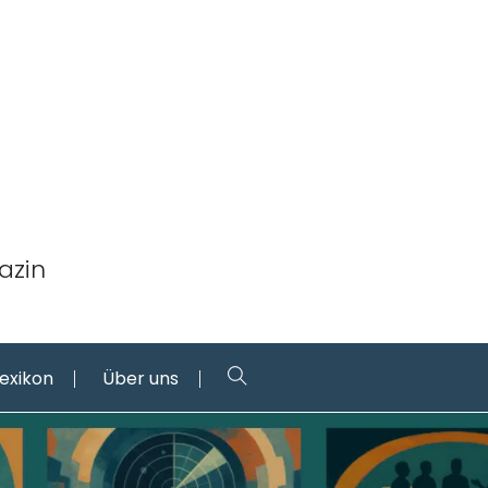
azin
Lexikon
Über uns