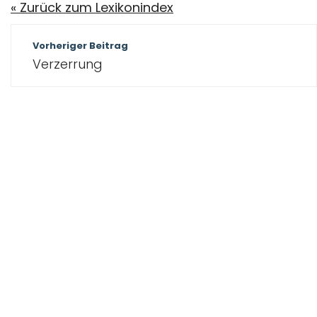
« Zurück zum Lexikonindex
Beitragsnavigation
Vorheriger Beitrag
Verzerrung