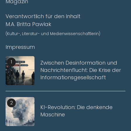
Magazin
Verantwortlich für den Inhalt
M.A. Britta Pawlak
(Kultur-, Literatur- und Medienwissenschaftlerin)
Impressum
1
Zwischen Desinformation und
Nachrichtenflucht: Die Krise der
Informationsgesellschaft
2
KI-Revolution: Die denkende
Maschine