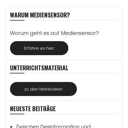
WARUM MEDIENSENSOR?
Worum geht es auf Mediensensor?
Erfahre es hier
UNTERRICHTSMATERIAL
zu den Materialien
NEUESTE BEITRÄGE
Zwischen Desinformation und