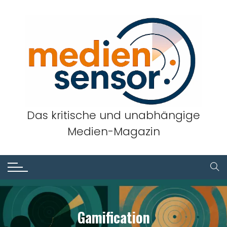
Skip
to
content
Das kritische und unabhängige
Medien-Magazin
Gamification