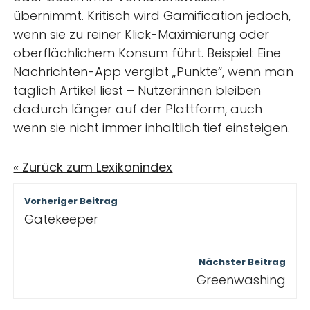
übernimmt. Kritisch wird Gamification jedoch,
wenn sie zu reiner Klick-Maximierung oder
oberflächlichem Konsum führt. Beispiel: Eine
Nachrichten-App vergibt „Punkte“, wenn man
täglich Artikel liest – Nutzer:innen bleiben
dadurch länger auf der Plattform, auch
wenn sie nicht immer inhaltlich tief einsteigen.
« Zurück zum Lexikonindex
Beitragsnavigation
Vorheriger Beitrag
Gatekeeper
Nächster Beitrag
Greenwashing