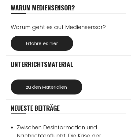
WARUM MEDIENSENSOR?
Worum geht es auf Mediensensor?
Erfahre es hier
UNTERRICHTSMATERIAL
zu den Materialien
NEUESTE BEITRÄGE
Zwischen Desinformation und
Nachrichtenflucht: Die Krise der