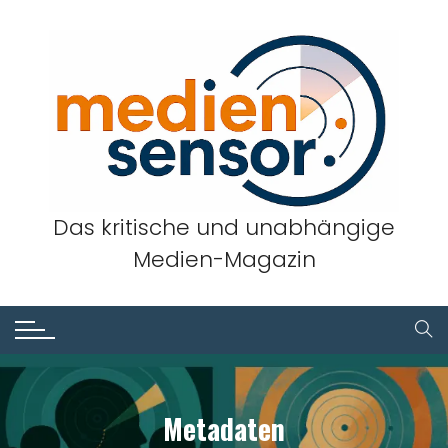
Skip
to
content
Das kritische und unabhängige
Medien-Magazin
Metadaten