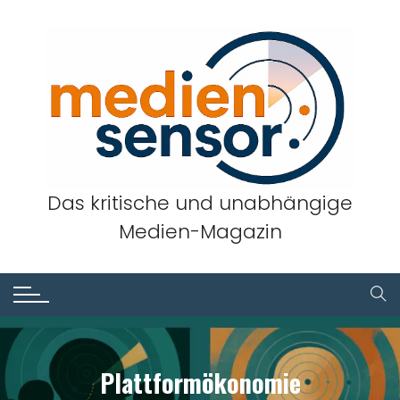
Skip
to
content
Das kritische und unabhängige
Medien-Magazin
Plattformökonomie