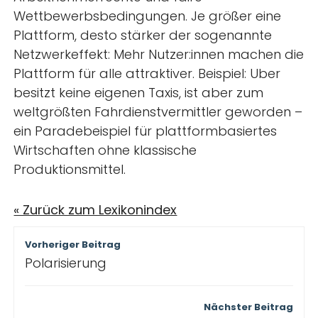
Wettbewerbsbedingungen. Je größer eine
Plattform, desto stärker der sogenannte
Netzwerkeffekt: Mehr Nutzer:innen machen die
Plattform für alle attraktiver. Beispiel: Uber
besitzt keine eigenen Taxis, ist aber zum
weltgrößten Fahrdienstvermittler geworden –
ein Paradebeispiel für plattformbasiertes
Wirtschaften ohne klassische
Produktionsmittel.
« Zurück zum Lexikonindex
Beitragsnavigation
Vorheriger Beitrag
Polarisierung
Nächster Beitrag