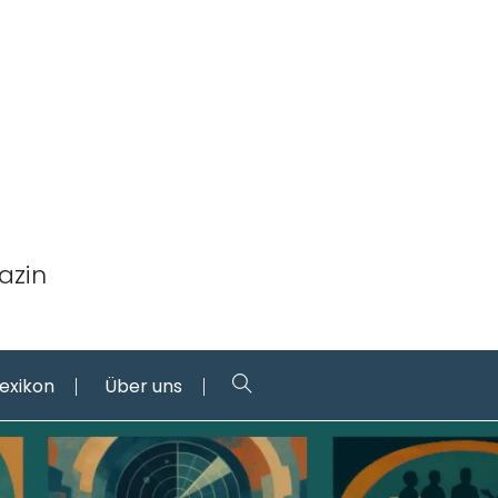
azin
Lexikon
Über uns