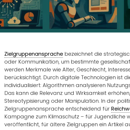
Zielgruppenansprache
bezeichnet die strategis
oder Kommunikation, um bestimmte gesellschaftl
werden Merkmale wie Alter, Geschlecht, Interess
berücksichtigt. Durch digitale Technologien ist
individualisiert: Algorithmen analysieren Nutzung
Das kann die Relevanz und Wirksamkeit erhöhen, b
Stereotypisierung oder Manipulation. In der poli
Zielgruppenansprache entscheidend für
Reichw
Kampagne zum Klimaschutz – für Jugendliche w
veröffentlicht, für ältere Zielgruppen ein Artikel 