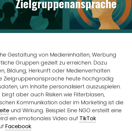
Zielgruppenansprache
che Gestaltung von Medieninhalten, Werbung
iche Gruppen gezielt zu erreichen. Dazu
en, Bildung, Herkunft oder Medienverhalten
 die Zielgruppenansprache heute hochgradig
sdaten, um Inhalte personalisiert auszuspielen.
irgt aber auch Risiken wie Filterblasen,
tischen Kommunikation oder im Marketing ist die
eite
und Wirkung. Beispiel: Eine NGO erstellt eine
ird ein emotionales Video auf
TikTok
auf
Facebook
.