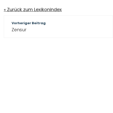
« Zurück zum Lexikonindex
Beitragsnavigation
Vorheriger Beitrag
Zensur