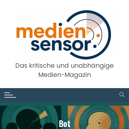
Skip
to
content
Das kritische und unabhängige
Medien-Magazin
Bot