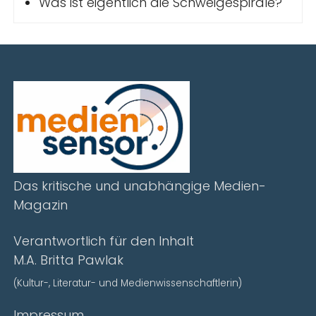
Was ist eigentlich die Schweigespirale?
Das kritische und unabhängige Medien-
Magazin
Verantwortlich für den Inhalt
M.A. Britta Pawlak
(Kultur-, Literatur- und Medienwissenschaftlerin)
Impressum