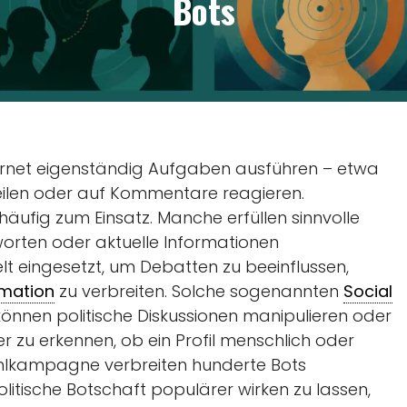
Bots
ernet eigenständig Aufgaben ausführen – etwa
 teilen oder auf Kommentare reagieren.
ufig zum Einsatz. Manche erfüllen sinnvolle
orten oder aktuelle Informationen
lt eingesetzt, um Debatten zu beeinflussen,
rmation
zu verbreiten. Solche sogenannten
Social
können politische Diskussionen manipulieren oder
wer zu erkennen, ob ein Profil menschlich oder
Wahlkampagne verbreiten hunderte Bots
litische Botschaft populärer wirken zu lassen,