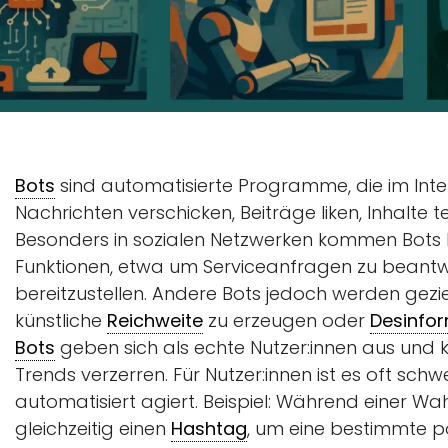
Bots
sind automatisierte Programme, die im Int
Nachrichten verschicken, Beiträge liken, Inhalte
Besonders in sozialen Netzwerken kommen Bots hä
Funktionen, etwa um Serviceanfragen zu beantw
bereitzustellen. Andere Bots jedoch werden gezie
künstliche
Reichweite
zu erzeugen oder
Desinfo
Bots
geben sich als echte Nutzer:innen aus und 
Trends verzerren. Für Nutzer:innen ist es oft sch
automatisiert agiert. Beispiel: Während einer 
gleichzeitig einen
Hashtag
, um eine bestimmte po