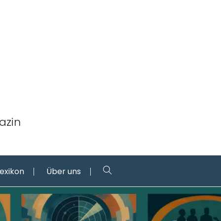
azin
Lexikon
Über uns