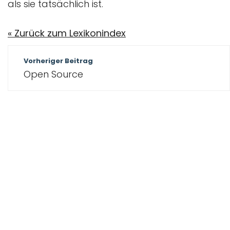
als sie tatsächlich ist.
« Zurück zum Lexikonindex
Beitragsnavigation
Vorheriger Beitrag
Open Source