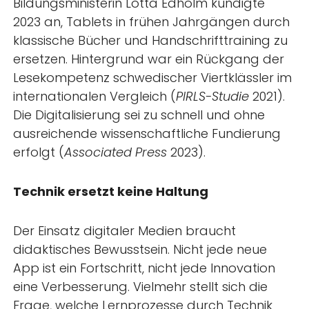
Bildungsministerin Lotta Edholm kündigte
2023 an, Tablets in frühen Jahrgängen durch
klassische Bücher und Handschrifttraining zu
ersetzen. Hintergrund war ein Rückgang der
Lesekompetenz schwedischer Viertklässler im
internationalen Vergleich (
PIRLS-Studie
2021).
Die Digitalisierung sei zu schnell und ohne
ausreichende wissenschaftliche Fundierung
erfolgt (
Associated Press
2023).
Technik ersetzt keine Haltung
Der Einsatz digitaler Medien braucht
didaktisches Bewusstsein. Nicht jede neue
App ist ein Fortschritt, nicht jede Innovation
eine Verbesserung. Vielmehr stellt sich die
Frage, welche Lernprozesse durch Technik