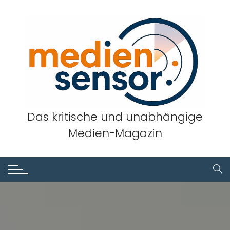
Skip
to
content
Das kritische und unabhängige
Medien-Magazin