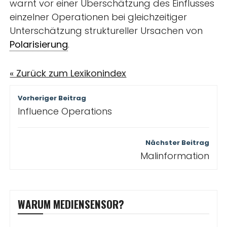
warnt vor einer Überschätzung des Einflusses
einzelner Operationen bei gleichzeitiger
Unterschätzung struktureller Ursachen von
Polarisierung
.
« Zurück zum Lexikonindex
Beitragsnavigation
Vorheriger Beitrag
Influence Operations
Nächster Beitrag
Malinformation
WARUM MEDIENSENSOR?