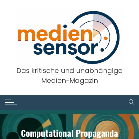
Skip
to
content
Das kritische und unabhängige
Medien-Magazin
Computational Propaganda