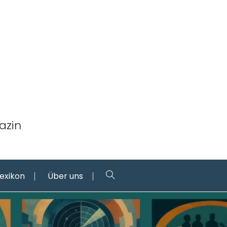
azin
Lexikon
Über uns