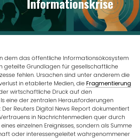
Informationskrise
in dem das öffentliche Informationsökosystem
m geteilte Grundlagen für gesellschaftliche
esse fehlen. Ursachen sind unter anderem die
verlust in etablierte Medien, die
Fragmentierung
der wirtschaftliche Druck auf den
t als eine der zentralen Herausforderungen
l: Der Reuters Digital News Report dokumentiert
s Vertrauens in Nachrichtenmedien quer durch
e eines einzelnen Ereignisses, sondern als Summe
lerhaft oder interessengeleitet wahrgenommener