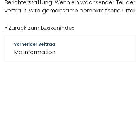
Berichterstattung. Wenn ein wachsender Teil der
vertraut, wird gemeinsame demokratische Urteils
« Zurück zum Lexikonindex
Beitragsnavigation
Vorheriger Beitrag
Malinformation