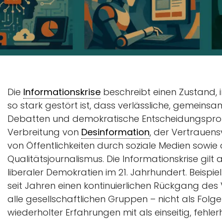
Die
Informationskrise
beschreibt einen Zustand, 
so stark gestört ist, dass verlässliche, gemeinsa
Debatten und demokratische Entscheidungsproz
Verbreitung von
Desinformation
, der Vertrauens
von Öffentlichkeiten durch soziale Medien sowie 
Qualitätsjournalismus. Die Informationskrise gil
liberaler Demokratien im 21. Jahrhundert. Beispie
seit Jahren einen kontinuierlichen Rückgang de
alle gesellschaftlichen Gruppen – nicht als Folg
wiederholter Erfahrungen mit als einseitig, feh